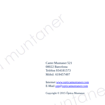
Carrer Muntaner 521
08022 Barcelona
Telèfon 934181573
Mòbil: 619457497
Internet
www.opticamuntaner.com
E-Mail
om@opticamuntaner.com
Copyright © 2015 Òptica Muntaner