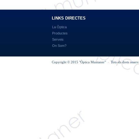
LINKS DIRECTES
La Òptica
Productes
Serveis
On Som?
Copyright © 2015 "Òptica Muntaner" · Tots els drets reser