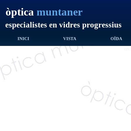
òptica
muntaner
especialistes en vidres progressius
INICI
VISTA
OÏDA
ON